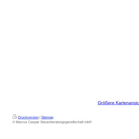
Größere Kartenansic
Druckversion
|
Sitemap
© Marcus Caspar Steuerberatungsgesellschaft mbH